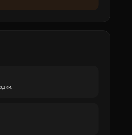
здки.