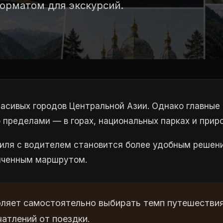
орматом для экскурсий.
асивых городов Центральной Азии. Однако главны
го пределами — в горах, национальных парках и при
иля с водителем становится более удобным решени
иченным маршрутом.
ляет самостоятельно выбирать темп путешествия,
атлений от поездки.