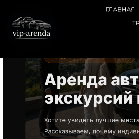
ГЛАВНАЯ
Т
Экскурсии по Алматы • VIP Arenda
Аренда авт
экскурсий 
Хотите увидеть лучшие места
Рассказываем, почему индив