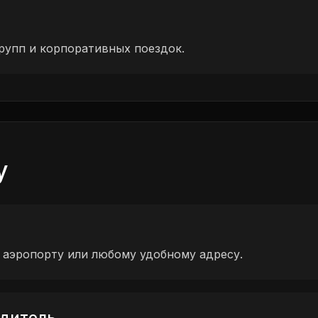
рупп и корпоративных поездок.
у
 аэропорту или любому удобному адресу.
дитель