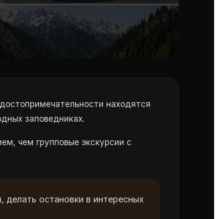
е достопримечательности находятся
родных заповедниках.
ем, чем групповые экскурсии с
 делать остановки в интересных