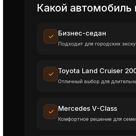
Какой автомобиль 
Бизнес-седан
✓
Подходит для городских экск
Toyota Land Cruiser 20
✓
Отличный выбор для длительны
Mercedes V-Class
✓
Комфортное решение для семе