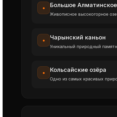
Большое Алматинское
•
Живописное высокогорное озер
Чарынский каньон
•
Уникальный природный памятн
Кольсайские озёра
•
Одно из самых красивых приро