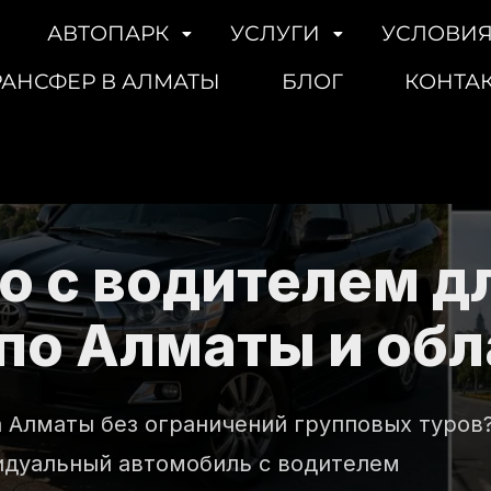
АВТОПАРК
УСЛУГИ
УСЛОВИЯ
РАНСФЕР В АЛМАТЫ
БЛОГ
КОНТА
о с водителем д
по Алматы и обл
 Алматы без ограничений групповых туров
идуальный автомобиль с водителем