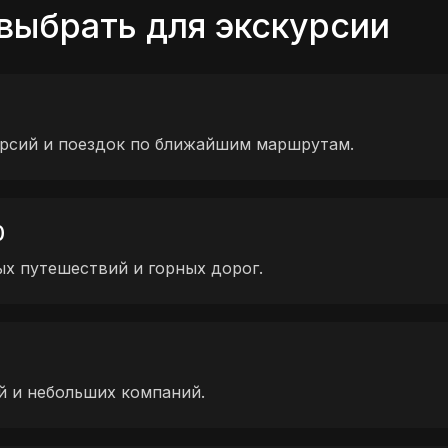
выбрать для экскурсии
урсий и поездок по ближайшим маршрутам.
0
х путешествий и горных дорог.
й и небольших компаний.