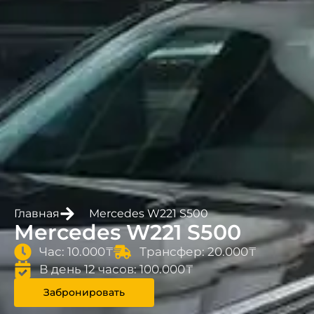
Главная
Mercedes W221 S500
Mercedes W221 S500
Час: 10.000₸
Трансфер: 20.000₸
В день 12 часов: 100.000₸
Забронировать