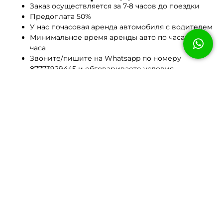
Заказ осуществляется за 7-8 часов до поездки
Предоплата 50%
У нас почасовая аренда автомобиля с водителем
Минимальное время аренды авто по часам: 3
часа
Звоните/пишите на Whatsapp по номеру
87773929445 и обговариваете условия
Написать на WhatsApp
ОТЗЫВЫ НАШИХ
КЛИЕНТОВ