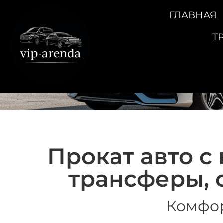
ГЛАВНАЯ
Прокат
Т
Прокат авто с 
трансферы, 
Комфор