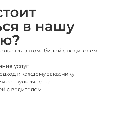
стоит
ься в нашу
ию?
ельских автомобилей с водителем
ние услуг
дход к каждому заказчику
я сотрудничества
ей с водителем