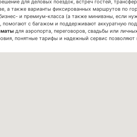
ешение для деловых поездок, встреч гостей, трансфе
ве, а также варианты фиксированных маршрутов по гор
изнес- и премиум-класса (а также минивэны, если нуж
, помогают с багажом и поддерживают аккуратную под
лматы
для аэропорта, переговоров, свадьбы или личн
овия, понятные тарифы и надежный сервис позволяют п