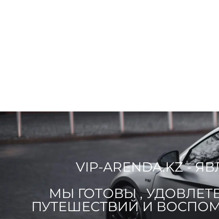
VIP-ARENDA.KZ - 
МЫ ГОТОВЫ , УДОВЛЕТ
ПУТЕШЕСТВИЙ И ВОСПОМ