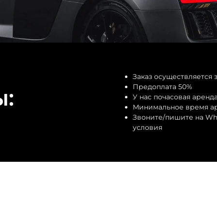
Заказ осуществляется з
Предоплата 50%
ы:
У нас почасовая аренд
Минимальное время аре
Звоните/пишите на Wh
условия