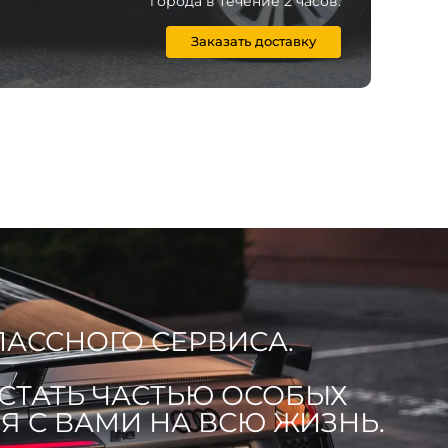
города в течение 2 часов.
Заказать доставку
ЛАССНОГО СЕРВИСА.
 СТАТЬ ЧАСТЬЮ ОСОБЫХ
 С ВАМИ НА ВСЮ ЖИЗНЬ.