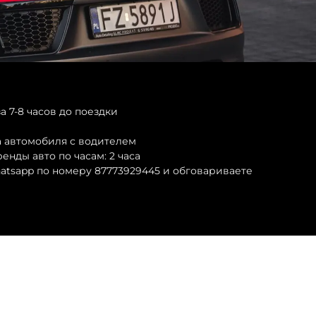
а 7-8 часов до поездки
а автомобиля с водителем
нды авто по часам: 2 часа
atsapp по номеру 87773929445 и обговариваете