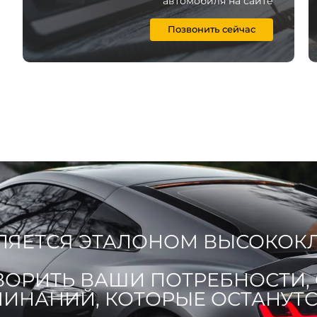
автомобиля на сайте
Позвонить сейчас
ЯВЛЯЕТСЯ ЭТАЛОНОМ ВЫСОКОК
ВОРИТЬ ВАШИ ПОТРЕБНОСТИ,
ИНАНИЙ, КОТОРЫЕ ОСТАНУТСЯ