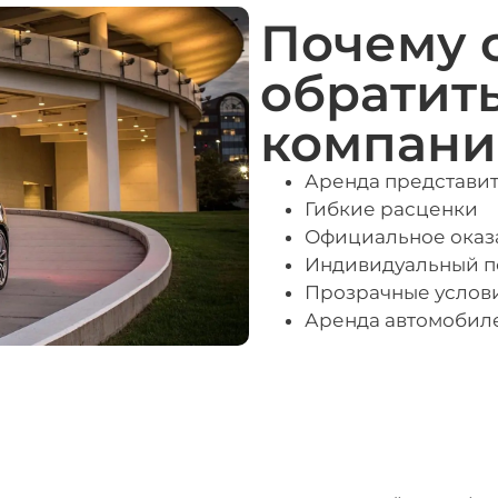
Почему 
обратит
компан
Аренда представит
Гибкие расценки
Официальное оказа
Индивидуальный по
Прозрачные услови
Аренда автомобил