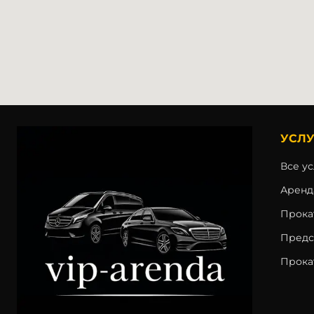
УСЛУ
Все у
Аренд
Прока
Предс
Прока