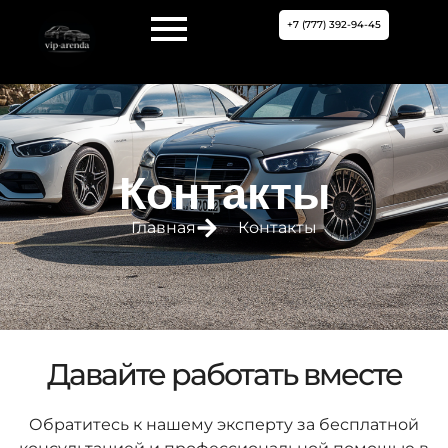
+7 (777) 392-94-45
Контакты
Главная
Контакты
Давайте работать вместе
Обратитесь к нашему эксперту за бесплатной