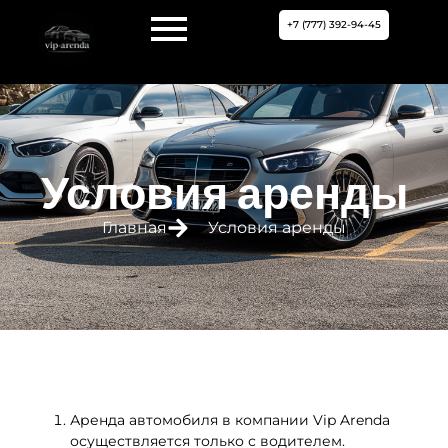
+7 (777) 392-94-45
Условия аренды
Главная
Условия аренды
Аренда автомобиля в компании Vip Arenda
осуществляется только с водителем.