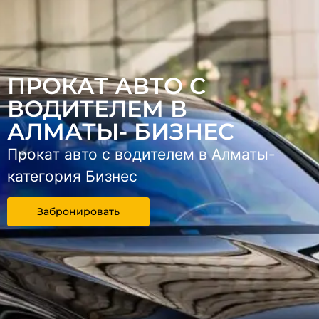
ПРОКАТ АВТО С
ВОДИТЕЛЕМ В
АЛМАТЫ- БИЗНЕС
Прокат авто с водителем в Алматы-
категория Бизнес
Забронировать