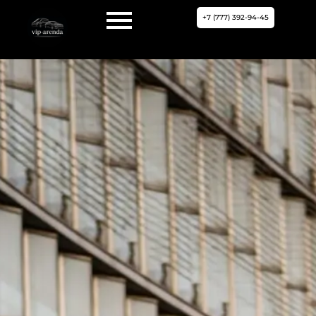
+7 (777) 392-94-45