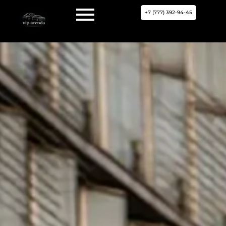
+7 (777) 392-94-45