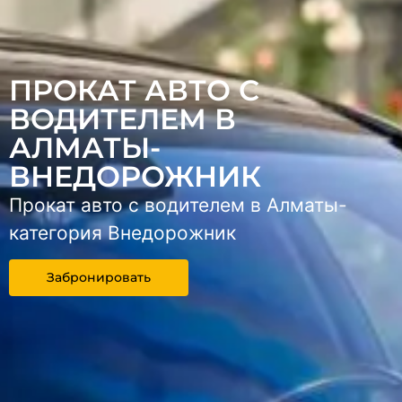
ПРОКАТ АВТО С
ВОДИТЕЛЕМ В
АЛМАТЫ-
ВНЕДОРОЖНИК
Прокат авто с водителем в Алматы-
категория Внедорожник
Забронировать